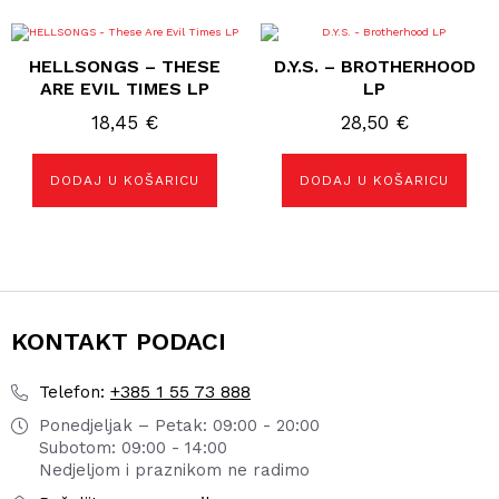
HELLSONGS – THESE
D.Y.S. – BROTHERHOOD
ARE EVIL TIMES LP
LP
18,45
€
28,50
€
DODAJ U KOŠARICU
DODAJ U KOŠARICU
KONTAKT PODACI
+385 1 55 73 888
Telefon:
Ponedjeljak – Petak: 09:00 - 20:00
Subotom: 09:00 - 14:00
Nedjeljom i praznikom ne radimo