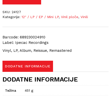
SKU:
24127
Kategorije:
12" / LP / EP / Mini LP
,
Vinil ploče
,
Vinili
Barcode: 689230024910
Label: Ipecac Recordings
Vinyl, LP, Album, Reissue, Remastered
DODATNE INFORMACIJE
DODATNE INFORMACIJE
Težina
451 g