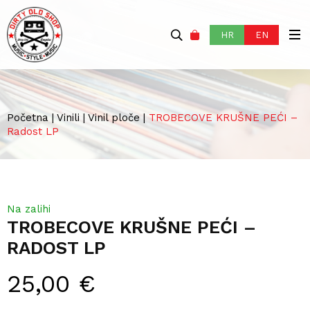
HR
EN
Početna
|
Vinili
|
Vinil ploče
|
TROBECOVE KRUŠNE PEĆI –
Radost LP
Na zalihi
TROBECOVE KRUŠNE PEĆI –
RADOST LP
25,00
€