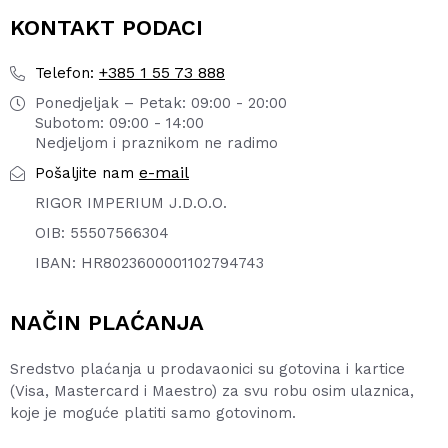
KONTAKT PODACI
+385 1 55 73 888
Telefon:
Ponedjeljak – Petak: 09:00 - 20:00
Subotom: 09:00 - 14:00
Nedjeljom i praznikom ne radimo
e-mail
Pošaljite nam
RIGOR IMPERIUM J.D.O.O.
OIB: 55507566304
IBAN: HR8023600001102794743
NAČIN PLAĆANJA
Sredstvo plaćanja u prodavaonici su gotovina i kartice
(Visa, Mastercard i Maestro) za svu robu osim ulaznica,
koje je moguće platiti samo gotovinom.