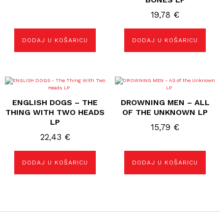
19,78
€
DODAJ U KOŠARICU
DODAJ U KOŠARICU
ENGLISH DOGS – THE
DROWNING MEN – ALL
THING WITH TWO HEADS
OF THE UNKNOWN LP
LP
15,79
€
22,43
€
DODAJ U KOŠARICU
DODAJ U KOŠARICU