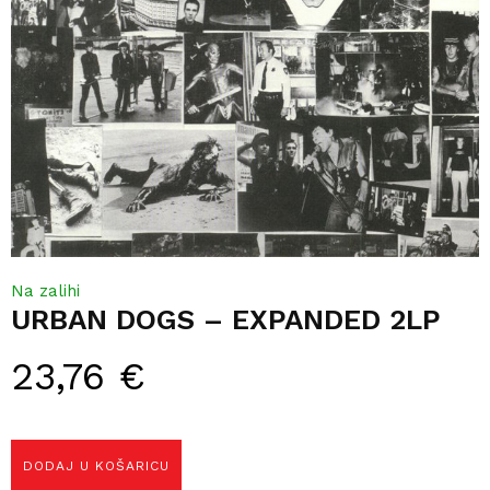
Na zalihi
URBAN DOGS – EXPANDED 2LP
23,76
€
DODAJ U KOŠARICU