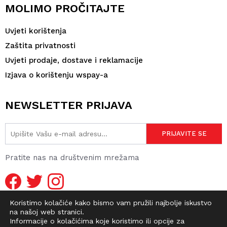
MOLIMO PROČITAJTE
Uvjeti korištenja
Zaštita privatnosti
Uvjeti prodaje, dostave i reklamacije
Izjava o korištenju wspay-a
NEWSLETTER PRIJAVA
Pratite nas na društvenim mrežama
Koristimo kolačiće kako bismo vam pružili najbolje iskustvo
na našoj web stranici.
Informacije o kolačićima koje koristimo ili opcije za