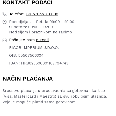
KONTAKT PODACI
+385 1 55 73 888
Telefon:
Ponedjeljak – Petak: 09:00 - 20:00
Subotom: 09:00 - 14:00
Nedjeljom i praznikom ne radimo
e-mail
Pošaljite nam
RIGOR IMPERIUM J.D.O.O.
OIB: 55507566304
IBAN: HR8023600001102794743
NAČIN PLAĆANJA
Sredstvo plaćanja u prodavaonici su gotovina i kartice
(Visa, Mastercard i Maestro) za svu robu osim ulaznica,
koje je moguće platiti samo gotovinom.