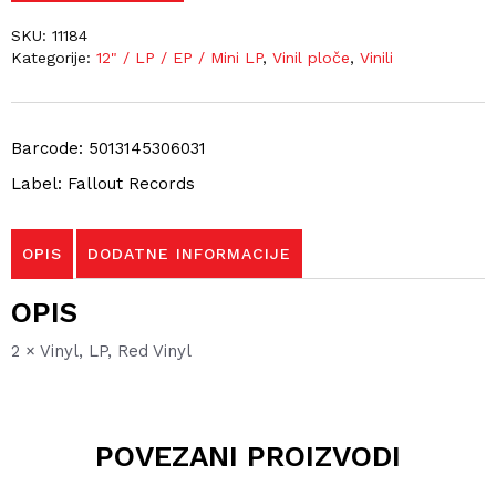
SKU:
11184
Kategorije:
12" / LP / EP / Mini LP
,
Vinil ploče
,
Vinili
Barcode: 5013145306031
Label: Fallout Records
OPIS
DODATNE INFORMACIJE
OPIS
2 × Vinyl, LP, Red Vinyl
POVEZANI PROIZVODI