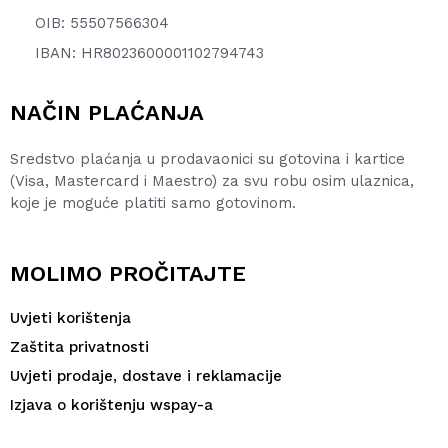
OIB: 55507566304
IBAN: HR8023600001102794743
NAČIN PLAĆANJA
Sredstvo plaćanja u prodavaonici su gotovina i kartice
(Visa, Mastercard i Maestro) za svu robu osim ulaznica,
koje je moguće platiti samo gotovinom.
MOLIMO PROČITAJTE
Uvjeti korištenja
Zaštita privatnosti
Uvjeti prodaje, dostave i reklamacije
Izjava o korištenju wspay-a