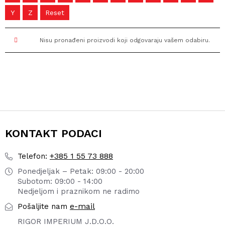
Y
Z
Reset
Nisu pronađeni proizvodi koji odgovaraju vašem odabiru.
KONTAKT PODACI
+385 1 55 73 888
Telefon:
Ponedjeljak – Petak: 09:00 - 20:00
Subotom: 09:00 - 14:00
Nedjeljom i praznikom ne radimo
e-mail
Pošaljite nam
RIGOR IMPERIUM J.D.O.O.