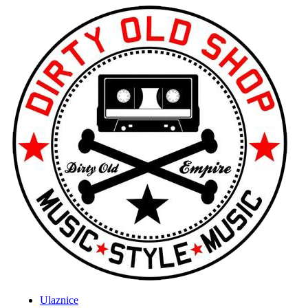
Ulaznice