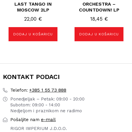
LAST TANGO IN
ORCHESTRA –
MOSCOW 2LP
COUNTDOWN! LP
22,00
€
18,45
€
DODAJ U KOŠARICU
DODAJ U KOŠARICU
KONTAKT PODACI
+385 1 55 73 888
Telefon:
Ponedjeljak – Petak: 09:00 - 20:00
Subotom: 09:00 - 14:00
Nedjeljom i praznikom ne radimo
e-mail
Pošaljite nam
RIGOR IMPERIUM J.D.O.O.