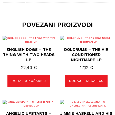
POVEZANI PROIZVODI
ENGLISH DOGS – THE
DOLDRUMS – THE AIR
THING WITH TWO HEADS
CONDITIONED
LP
NIGHTMARE LP
22,43
€
17,12
€
DODAJ U KOŠARICU
DODAJ U KOŠARICU
ANGELIC UPSTARTS –
JIMMIE HASKELL AND HIS