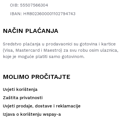
OIB: 55507566304
IBAN: HR8023600001102794743
NAČIN PLAĆANJA
Sredstvo plaćanja u prodavaonici su gotovina i kartice
(Visa, Mastercard i Maestro) za svu robu osim ulaznica,
koje je moguće platiti samo gotovinom.
MOLIMO PROČITAJTE
Uvjeti korištenja
Zaštita privatnosti
Uvjeti prodaje, dostave i reklamacije
Izjava o korištenju wspay-a