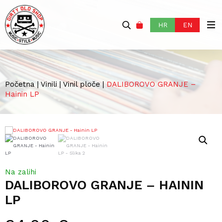
HR
EN
Početna
|
Vinili
|
Vinil ploče
|
DALIBOROVO GRANJE –
Hainin LP
Na zalihi
DALIBOROVO GRANJE – HAININ
LP