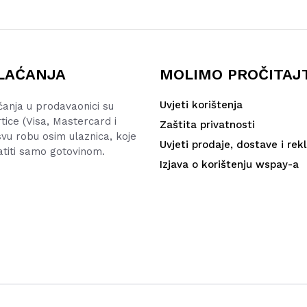
LAĆANJA
MOLIMO PROČITAJ
Uvjeti korištenja
ćanja u prodavaonici su
rtice (Visa, Mastercard i
Zaštita privatnosti
vu robu osim ulaznica, koje
Uvjeti prodaje, dostave i rek
atiti samo gotovinom.
Izjava o korištenju wspay-a