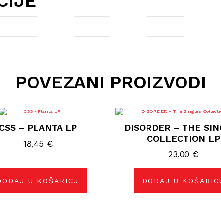
CIJE
POVEZANI PROIZVODI
CSS – PLANTA LP
DISORDER – THE SIN
COLLECTION LP
18,45
€
23,00
€
DODAJ U KOŠARICU
DODAJ U KOŠARIC