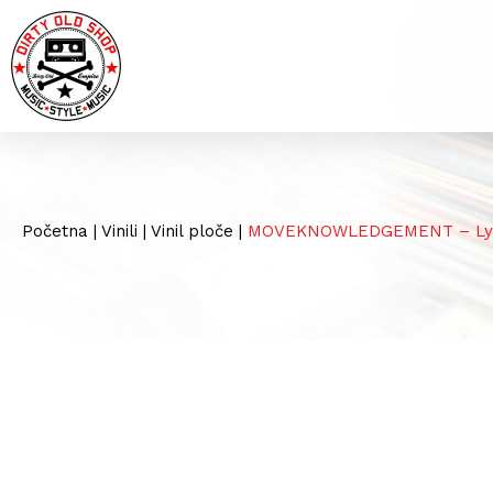
Početna
|
Vinili
|
Vinil ploče
|
MOVEKNOWLEDGEMENT – Lyi