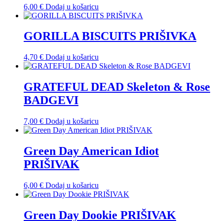
6,00
€
Dodaj u košaricu
GORILLA BISCUITS PRIŠIVKA
4,70
€
Dodaj u košaricu
GRATEFUL DEAD Skeleton & Rose
BADGEVI
7,00
€
Dodaj u košaricu
Green Day American Idiot
PRIŠIVAK
6,00
€
Dodaj u košaricu
Green Day Dookie PRIŠIVAK