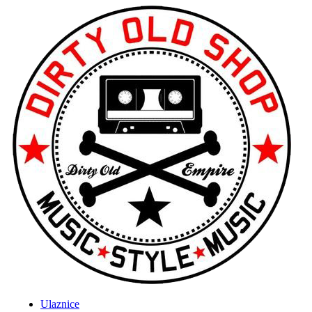
Ulaznice