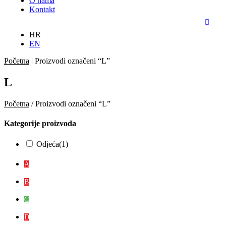
O nama
Kontakt
HR
EN
Početna
|
Proizvodi označeni “L”
L
Početna
/ Proizvodi označeni “L”
Kategorije proizvoda
Odjeća
(1)
A
B
C
D