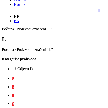
O nama
Kontakt
HR
EN
Početna
|
Proizvodi označeni “L”
L
Početna
/ Proizvodi označeni “L”
Kategorije proizvoda
Odjeća
(1)
A
B
C
D