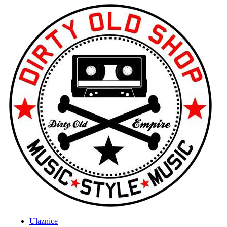
Ulaznice