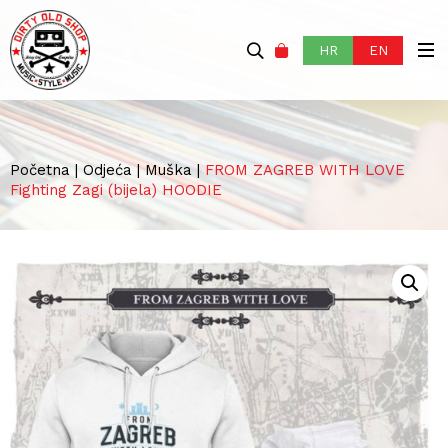
HR
EN
Početna
|
Odjeća
|
Muška
|
FROM ZAGREB WITH LOVE
Fighting Zagi (bijela) HOODIE