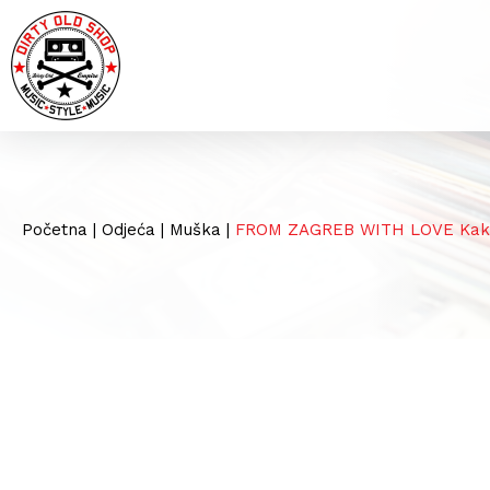
Početna
|
Odjeća
|
Muška
|
FROM ZAGREB WITH LOVE Kak T