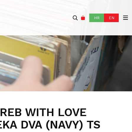
HR
EN
REB WITH LOVE
KA DVA (NAVY) TS