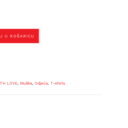
J U KOŠARICU
TH LOVE
,
Muška
,
Odjeća
,
T-shirts