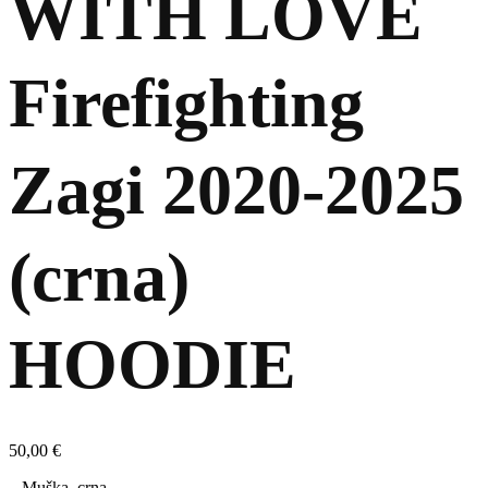
WITH LOVE
Firefighting
Zagi 2020-2025
(crna)
HOODIE
50,00
€
– Muška, crna