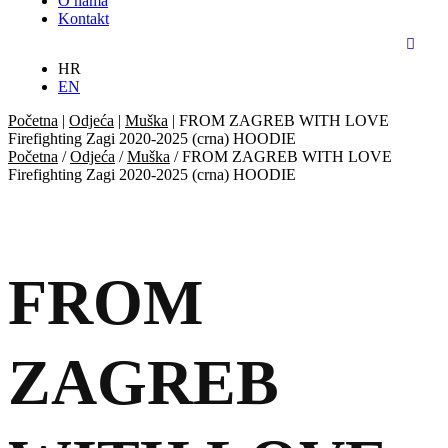
O nama
Kontakt
HR
EN
Početna
|
Odjeća
|
Muška
|
FROM ZAGREB WITH LOVE
Firefighting Zagi 2020-2025 (crna) HOODIE
Početna
/
Odjeća
/
Muška
/ FROM ZAGREB WITH LOVE
Firefighting Zagi 2020-2025 (crna) HOODIE
FROM
ZAGREB