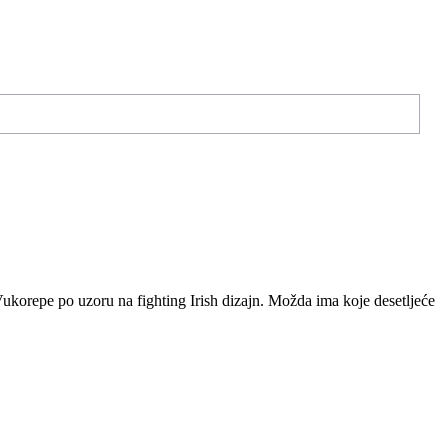
 Vukorepe po uzoru na fighting Irish dizajn. Možda ima koje desetljeće