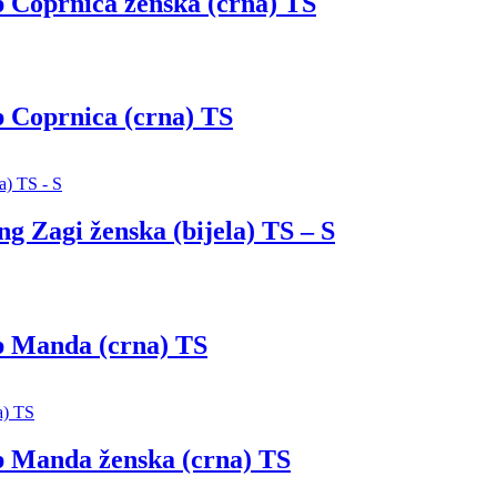
prnica ženska (crna) TS
oprnica (crna) TS
gi ženska (bijela) TS – S
Manda (crna) TS
anda ženska (crna) TS