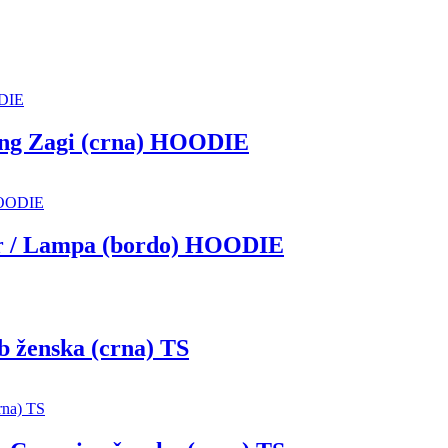
 Zagi (crna) HOODIE
/ Lampa (bordo) HOODIE
enska (crna) TS