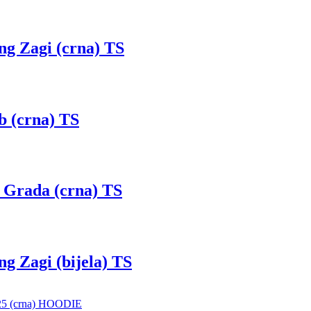
Zagi (crna) TS
(crna) TS
rada (crna) TS
Zagi (bijela) TS