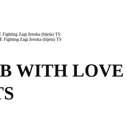
ting Zagi ženska (bijela) TS
hting Zagi ženska (bijela) TS
WITH LOVE Fi
TS