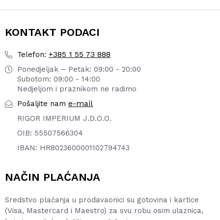
KONTAKT PODACI
+385 1 55 73 888
Telefon:
Ponedjeljak – Petak: 09:00 - 20:00
Subotom: 09:00 - 14:00
Nedjeljom i praznikom ne radimo
e-mail
Pošaljite nam
RIGOR IMPERIUM J.D.O.O.
OIB: 55507566304
IBAN: HR8023600001102794743
NAČIN PLAĆANJA
Sredstvo plaćanja u prodavaonici su gotovina i kartice
(Visa, Mastercard i Maestro) za svu robu osim ulaznica,