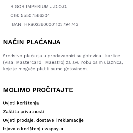
RIGOR IMPERIUM J.D.O.O.
OIB: 55507566304
IBAN: HR8023600001102794743
NAČIN PLAĆANJA
Sredstvo plaćanja u prodavaonici su gotovina i kartice
(Visa, Mastercard i Maestro) za svu robu osim ulaznica,
koje je moguće platiti samo gotovinom.
MOLIMO PROČITAJTE
Uvjeti korištenja
Zaštita privatnosti
Uvjeti prodaje, dostave i reklamacije
Izjava o korištenju wspay-a